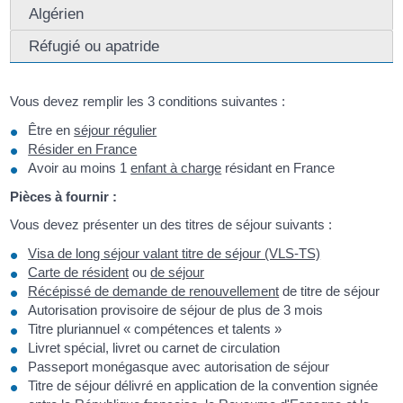
Algérien
Réfugié ou apatride
Vous devez remplir les 3 conditions suivantes :
Être en
séjour régulier
Résider en France
Avoir au moins 1
enfant à charge
résidant en France
Pièces à fournir :
Vous devez présenter un des titres de séjour suivants :
Visa de long séjour valant titre de séjour (VLS-TS)
Carte de résident
ou
de séjour
Récépissé de demande de renouvellement
de titre de séjour
Autorisation provisoire de séjour de plus de 3 mois
Titre pluriannuel « compétences et talents »
Livret spécial, livret ou carnet de circulation
Passeport monégasque avec autorisation de séjour
Titre de séjour délivré en application de la convention signée