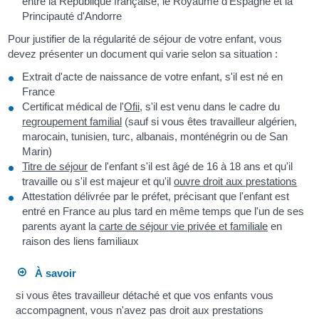
entre la République française, le Royaume d'Espagne et la
Principauté d'Andorre
Pour justifier de la régularité de séjour de votre enfant, vous
devez présenter un document qui varie selon sa situation :
Extrait d'acte de naissance de votre enfant, s'il est né en
France
Certificat médical de l'
Ofii
, s'il est venu dans le cadre du
regroupement familial
(sauf si vous êtes travailleur algérien,
marocain, tunisien, turc, albanais, monténégrin ou de San
Marin)
Titre de séjour
de l'enfant s'il est âgé de 16 à 18 ans et qu'il
travaille ou s'il est majeur et qu'il
ouvre droit aux prestations
Attestation délivrée par le préfet, précisant que l'enfant est
entré en France au plus tard en même temps que l'un de ses
parents ayant la
carte de séjour vie privée et familiale
en
raison des liens familiaux
À savoir
si vous êtes travailleur détaché et que vos enfants vous
accompagnent, vous n'avez pas droit aux prestations