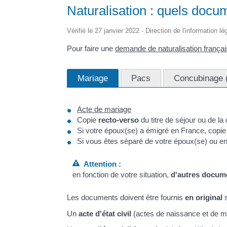
Naturalisation : quels docume
Vérifié le 27 janvier 2022 - Direction de l'information l
Pour faire une
demande de naturalisation frança
Mariage
Pacs
Concubinage (
Acte de mariage
Copie
recto-verso
du titre de séjour ou de la
Si votre époux(se) a émigré en France, copie 
Si vous êtes séparé de votre époux(se) ou en 
Attention :
en fonction de votre situation,
d'autres docum
Les documents doivent être fournis
en original
s
Un
acte d'état civil
(actes de naissance et de ma