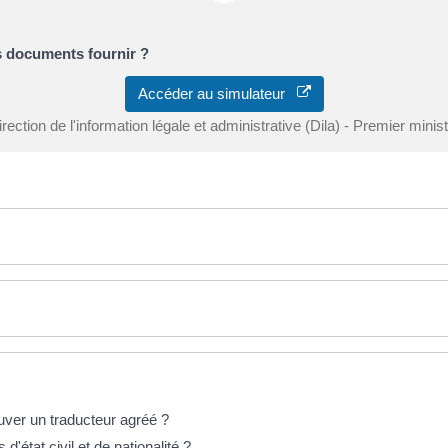
s documents fournir ?
Accéder au simulateur
rection de l'information légale et administrative (Dila) - Premier minis
ver un traducteur agréé ?
s d'état civil et de nationalité ?