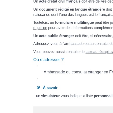
Un
acte d'état civil français
doit être délivré de
Un
document rédigé en langue étrangère
doit
naissance dont l'une des langues est le français.
Toutefois, un
formulaire multilingue
peut être jo
e-justice
pour avoir des informations complément
Un
acte public étranger
doit être, si nécessaire
Adressez-vous à l'ambassade ou au consulat de 
Vous pouvez aussi consulter le
tableau récapitul
Où s’adresser ?
Ambassade ou consulat étranger en F
À savoir
un
simulateur
vous indique la liste
personnali