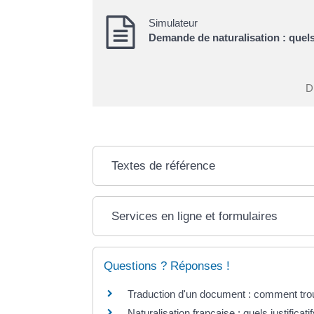
Simulateur
Demande de naturalisation : quel
Di
Textes de référence
Services en ligne et formulaires
Questions ? Réponses !
Traduction d'un document : comment trou
Naturalisation française : quels justificatif