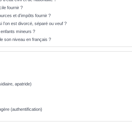
cile fournir ?
sources et d'impôts fournir ?
i l'on est divorcé, séparé ou veuf ?
es enfants mineurs ?
 de son niveau en français ?
diaire, apatride)
gère (authentification)