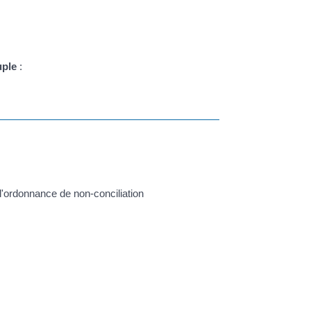
uple
:
l'ordonnance de non-conciliation