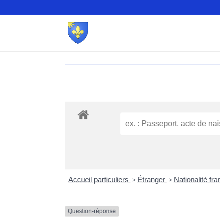
Accueil particuliers
>
Étranger
>
Nationalité fr
Question-réponse