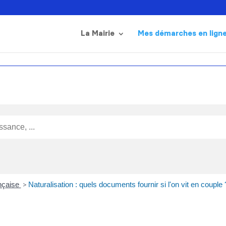
La Mairie
Mes démarches en lign
ançaise
>
Naturalisation : quels documents fournir si l'on vit en couple 