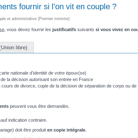
nts fournir si l'on vit en couple ?
égale et administrative (Premier ministre)
ise
, vous devez fournir les
justificatifs
suivants
si vous vivez en co
Union libre)
 carte nationale d'identité de votre époux(se)
de la décision autorisant son entrée en France
cours de divorce, copie de la décision de séparation de corps ou de 
ents
peuvent vous être demandés.
auf indication contraire.
riage) doit être produit
en copie intégrale
.