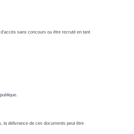
ade d'accès sans concours ou être recruté en tant
publique.
ois, la délivrance de ces documents peut être