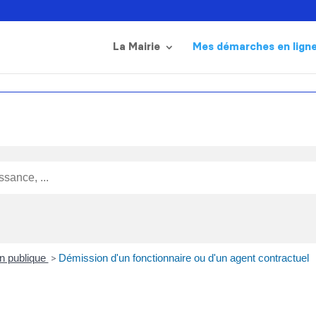
La Mairie
Mes démarches en lign
on publique
>
Démission d'un fonctionnaire ou d'un agent contractuel