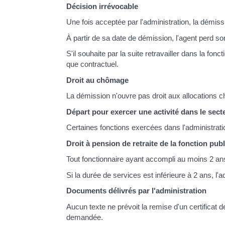
Décision irrévocable
Une fois acceptée par l'administration, la démiss
À partir de sa date de démission, l'agent perd son
S'il souhaite par la suite retravailler dans la fo
que contractuel.
Droit au chômage
La démission n'ouvre pas droit aux allocations
Départ pour exercer une activité dans le sect
Certaines fonctions exercées dans l'administrat
Droit à pension de retraite de la fonction pub
Tout fonctionnaire ayant accompli au moins 2 ans
Si la durée de services est inférieure à 2 ans, l
Documents délivrés par l'administration
Aucun texte ne prévoit la remise d'un certificat d
demandée.