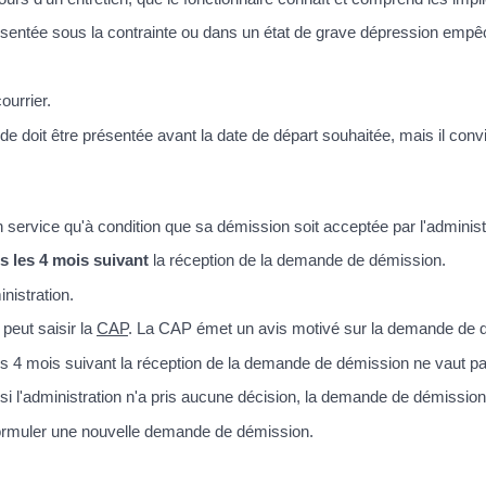
ésentée sous la contrainte ou dans un état de grave dépression empêch
ourrier.
de doit être présentée avant la date de départ souhaitée, mais il con
n service qu'à condition que sa démission soit acceptée par l'administ
s les 4 mois suivant
la réception de la demande de démission.
nistration.
 peut saisir la
CAP
. La CAP émet un avis motivé sur la demande de dé
s 4 mois suivant la réception de la demande de démission ne vaut pas 
si l'administration n'a pris aucune décision, la demande de démission 
formuler une nouvelle demande de démission.