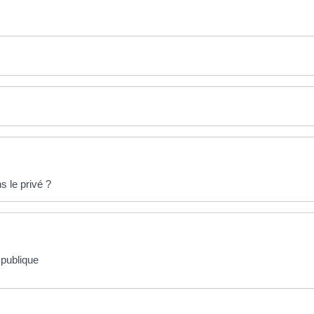
ns le privé ?
 publique