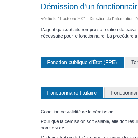
Démission d'un fonctionnair
Vérifié le 11 octobre 2021 - Direction de l'information l
L'agent qui souhaite rompre sa relation de travail
nécessaire pour le fonctionnaire. La procédure à 
Fonction publique d'État (FPE)
Ter
Fonctionnaire titulaire
Fonctionnai
Condition de validité de la démission
Pour que la démission soit valable, elle doit ré
son service.
L'administration doit s'assurer, par exemple au c