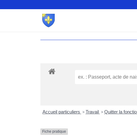
Accueil particuliers
>
Travail
>
Quitter la foncti
Fiche pratique