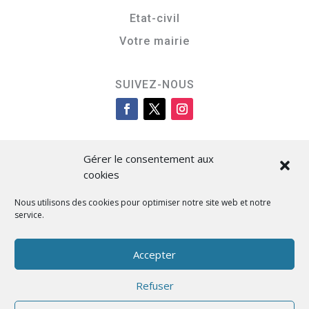
Etat-civil
Votre mairie
SUIVEZ-NOUS
Gérer le consentement aux
cookies
Nous utilisons des cookies pour optimiser notre site web et notre
service.
Cità di L’Isula
Accepter
Refuser
Designed by BKM Web Consulting