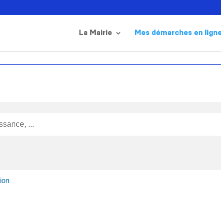
La Mairie
Mes démarches en lign
ion