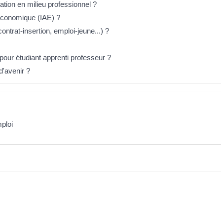
ation en milieu professionnel ?
é économique (IAE) ?
contrat-insertion, emploi-jeune...) ?
pour étudiant apprenti professeur ?
d'avenir ?
ploi