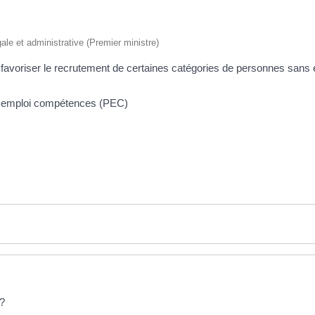
égale et administrative (Premier ministre)
r favoriser le recrutement de certaines catégories de personnes sans 
rs emploi compétences (PEC)
 ?