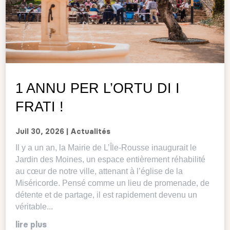
1 ANNU PER L’ORTU DI I
FRATI !
Juil 30, 2026
|
Actualités
Il y a un an, la Mairie de L’Île-Rousse inaugurait le
Jardin des Moines, un espace entièrement réhabilité
au cœur de notre ville, attenant à l’église de la
Miséricorde. Pensé comme un lieu de promenade, de
détente et de partage, il est rapidement devenu un
véritable...
lire plus