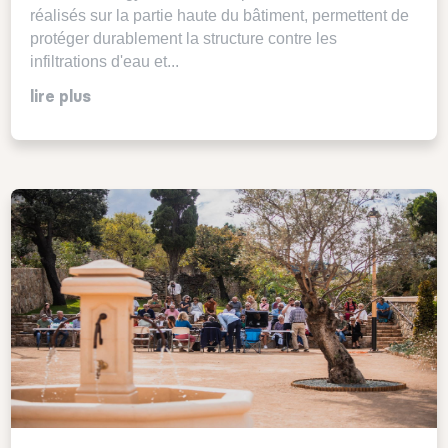
réalisés sur la partie haute du bâtiment, permettent de
protéger durablement la structure contre les
infiltrations d'eau et...
lire plus