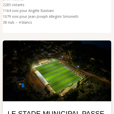
2285 votants
1164 voix pour Angèle Bastiani
1079 voix pour Jean-Joseph Allegrini Simonetti
38 nuls – 4 blancs
LE STADE MUNICIPAL PASSE