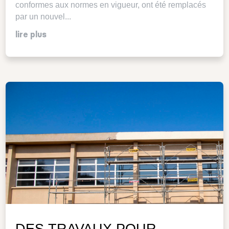
conformes aux normes en vigueur, ont été remplacés
par un nouvel...
lire plus
DES TRAVAUX POUR