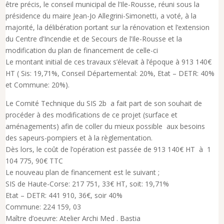
être précis, le conseil municipal de l’Ile-Rousse, réuni sous la
présidence du maire Jean-Jo Allegrini-Simonetti, a voté, à la
majorité, la délibération portant sur la rénovation et l’extension
du Centre d’Incendie et de Secours de l’Ile-Rousse et la
modification du plan de financement de celle-ci
Le montant initial de ces travaux s’élevait à l’époque à 913 140€
HT ( Sis: 19,71%, Conseil Départemental: 20%, Etat – DETR: 40%
et Commune: 20%).
Le Comité Technique du SIS 2b a fait part de son souhait de
procéder à des modifications de ce projet (surface et
aménagements) afin de coller du mieux possible aux besoins
des sapeurs-pompiers et à la règlementation.
Dès lors, le coût de l’opération est passée de 913 140€ HT à 1
104 775, 90€ TTC
Le nouveau plan de financement est le suivant ;
SIS de Haute-Corse: 217 751, 33€ HT, soit: 19,71%
Etat – DETR: 441 910, 36€, soir 40%
Commune: 224 159, 03
Maître d’oeuvre: Atelier Archi Med . Bastia