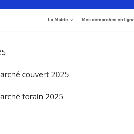
La Mairie
Mes démarches en lign
25
arché couvert 2025
arché forain 2025