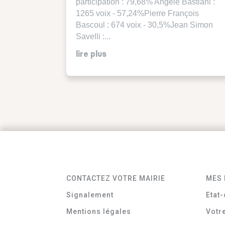
participation : 79,68% Angèle Bastiani :
1265 voix - 57,24%Pierre François
Bascoul : 674 voix - 30,5%Jean Simon
Savelli :...
lire plus
CONTACTEZ VOTRE MAIRIE
MES 
Signalement
Etat-
Mentions légales
Votr