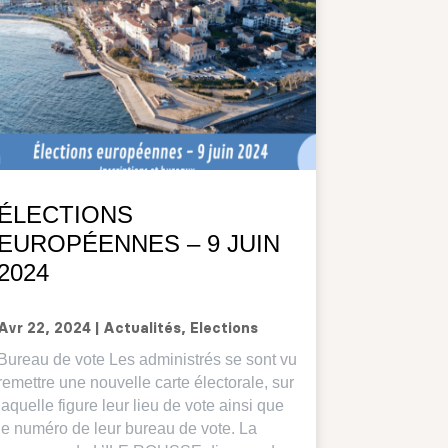
ÉLECTIONS
EUROPÉENNES – 9 JUIN
2024
Avr 22, 2024
|
Actualités
,
Elections
Bureau de vote Les administrés se sont vu
remettre une nouvelle carte électorale, sur
laquelle figure leur lieu de vote ainsi que
le numéro de leur bureau de vote. La