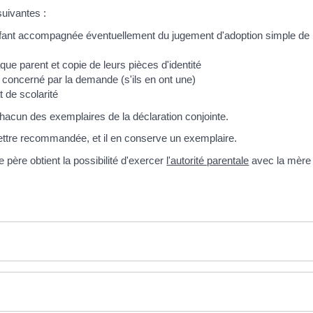
uivantes :
nfant accompagnée éventuellement du jugement d'adoption simple de l'e
que parent et copie de leurs pièces d'identité
 concerné par la demande (s'ils en ont une)
t de scolarité
chacun des exemplaires de la déclaration conjointe.
ettre recommandée, et il en conserve un exemplaire.
e père obtient la possibilité d'exercer
l'autorité parentale
avec la mère c