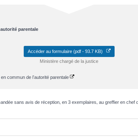
autorité parentale
Accéder au formulaire (pdf - 93.7 KB)
Ministère chargé de la justice
e en commun de l'autorité parentale
andée sans avis de réception, en 3 exemplaires, au greffier en chef du