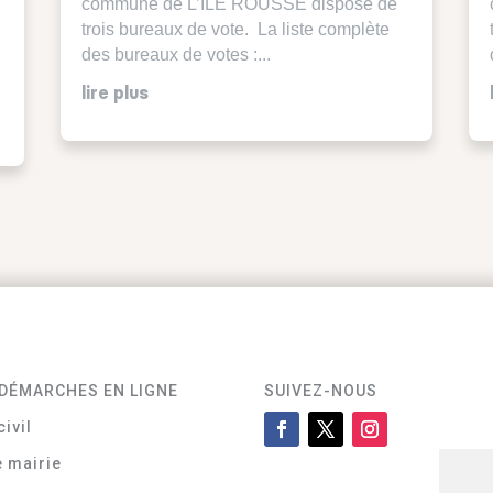
commune de L’ILE ROUSSE dispose de
trois bureaux de vote. La liste complète
des bureaux de votes :...
lire plus
DÉMARCHES EN LIGNE
SUIVEZ-NOUS
civil
e mairie