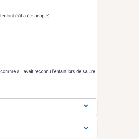
nfant (s'il a été adopté)
omme s'il avait reconnu l'enfant lors de sa 1
re