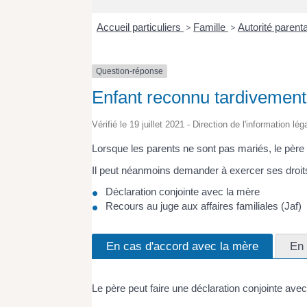
Accueil particuliers
>
Famille
>
Autorité parent
Question-réponse
Enfant reconnu tardivement 
Vérifié le 19 juillet 2021 - Direction de l'information lé
Lorsque les parents ne sont pas mariés, le père
Il peut néanmoins demander à exercer ses droits
Déclaration conjointe avec la mère
Recours au juge aux affaires familiales (Jaf)
En cas d'accord avec la mère
En 
Le père peut faire une déclaration conjointe avec