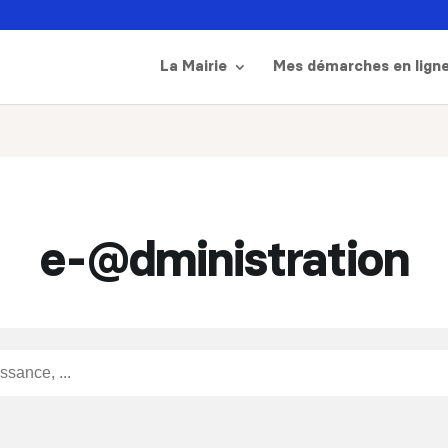
La Mairie
Mes démarches en lign
e-@dministration