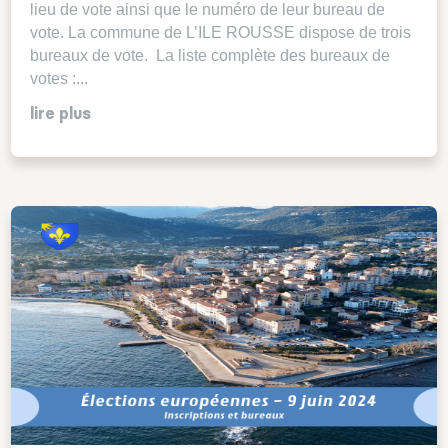
lieu de vote ainsi que le numéro de leur bureau de
vote. La commune de L’ILE ROUSSE dispose de trois
bureaux de vote. La liste complète des bureaux de
votes :...
lire plus