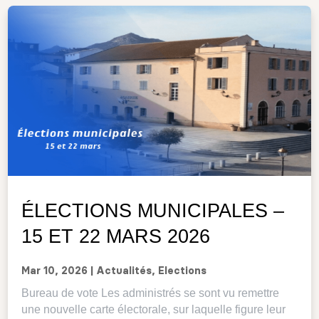
ÉLECTIONS MUNICIPALES –
15 ET 22 MARS 2026
Mar 10, 2026
|
Actualités
,
Elections
Bureau de vote Les administrés se sont vu remettre
une nouvelle carte électorale, sur laquelle figure leur