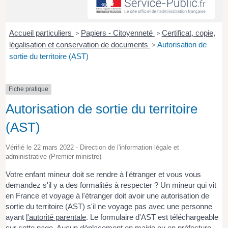
Accueil particuliers
>
Papiers - Citoyenneté
>
Certificat, copie,
légalisation et conservation de documents
>
Autorisation de
sortie du territoire (AST)
Fiche pratique
Autorisation de sortie du territoire
(AST)
Vérifié le 22 mars 2022 - Direction de l'information légale et
administrative (Premier ministre)
Votre enfant mineur doit se rendre à l'étranger et vous vous
demandez s'il y a des formalités à respecter ? Un mineur qui vit
en France et voyage à l'étranger doit avoir une autorisation de
sortie du territoire (AST) s'il ne voyage pas avec une personne
ayant
l'autorité parentale
. Le formulaire d'AST est téléchargeable
sur cette page. Aucun déplacement en mairie ou en préfecture