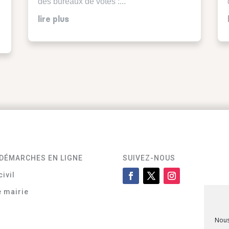
des bureaux de votes :...
lire plus
DÉMARCHES EN LIGNE
SUIVEZ-NOUS
civil
e mairie
Nous