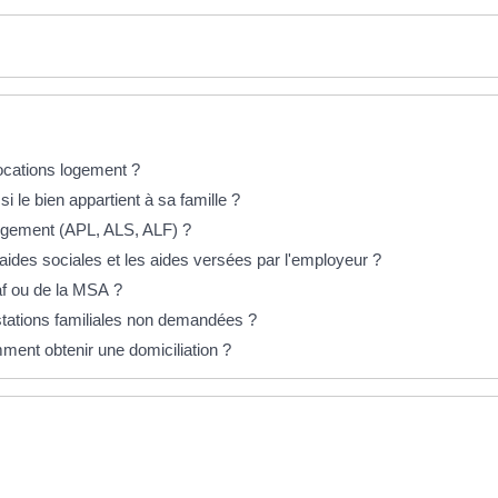
locations logement ?
i le bien appartient à sa famille ?
 logement (APL, ALS, ALF) ?
s aides sociales et les aides versées par l'employeur ?
f ou de la MSA ?
stations familiales non demandées ?
ment obtenir une domiciliation ?