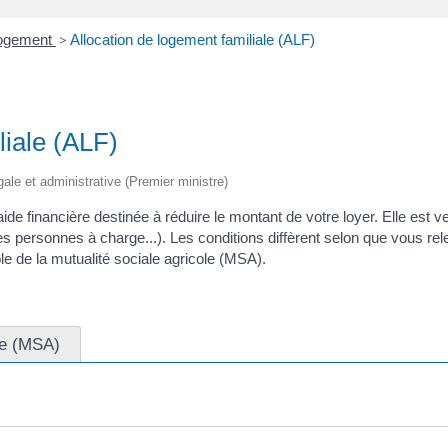
 logement
>
Allocation de logement familiale (ALF)
liale (ALF)
égale et administrative (Premier ministre)
ide financière destinée à réduire le montant de votre loyer. Elle est v
s personnes à charge...). Les conditions diffèrent selon que vous re
ole de la mutualité sociale agricole (MSA).
le (MSA)