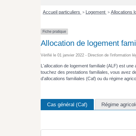
Accueil particuliers
>
Logement
>
Allocations
Fiche pratique
Allocation de logement fami
Vérifié le 01 janvier 2022 - Direction de l'information l
L'allocation de logement familiale (ALF) est une a
touchez des prestations familiales, vous avez de
d'allocations familiales (Caf) ou du régime agric
Cas général (Caf)
Régime agrico