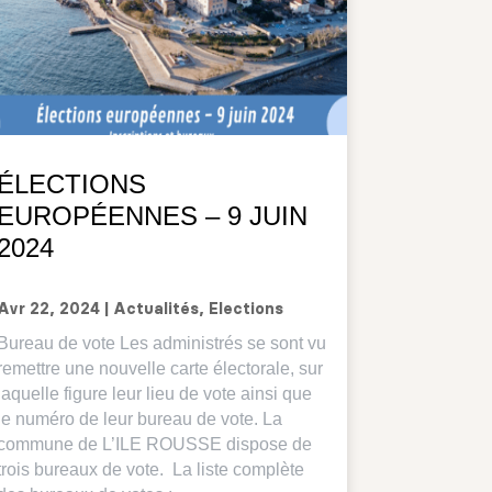
ÉLECTIONS
EUROPÉENNES – 9 JUIN
2024
Avr 22, 2024
|
Actualités
,
Elections
Bureau de vote Les administrés se sont vu
remettre une nouvelle carte électorale, sur
laquelle figure leur lieu de vote ainsi que
le numéro de leur bureau de vote. La
commune de L’ILE ROUSSE dispose de
trois bureaux de vote. La liste complète