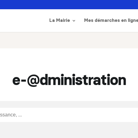
La Mairie
Mes démarches en lign
e-@dministration