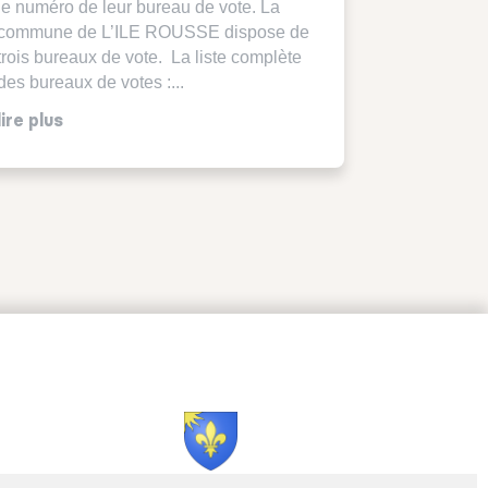
le numéro de leur bureau de vote. La
commune de L’ILE ROUSSE dispose de
trois bureaux de vote. La liste complète
des bureaux de votes :...
lire plus