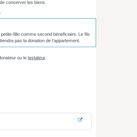
 de conserver les biens.
.
etite-fille comme second bénéficiaire. Le fils
btiendra pas la donation de l'appartement.
 donateur ou le
testateur
.