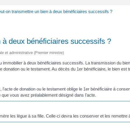
ut-on transmettre un bien à deux bénéficiaires successifs ?
 à deux bénéficiaires successifs ?
gale et administrative (Premier ministre)
 immobilier à deux bénéficiaires successifs. La transmission du bien 
 de donation ou le testament. Au décès du 1
er
bénéficiaire, le bien est
l
, l'acte de donation ou le testament oblige le 1
er
bénéficiaire à conse
e que vous avez préalablement désigné dans l'acte.
mère les lègue à sa fille. Celle-ci devra les conserver et les remettre