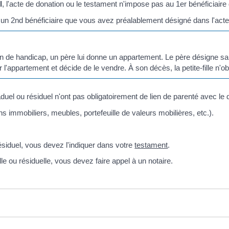
l
, l'acte de donation ou le testament n'impose pas au 1
er
bénéficiaire
 un 2
nd
bénéficiaire que vous avez préalablement désigné dans l'acte
on de handicap, un père lui donne un appartement. Le père désigne sa p
r l'appartement et décide de le vendre. À son décès, la petite-fille n'o
aduel ou résiduel n'ont pas obligatoirement de lien de parenté avec le
s immobiliers, meubles, portefeuille de valeurs mobilières, etc.).
ésiduel, vous devez l'indiquer dans votre
testament
.
e ou résiduelle, vous devez faire appel à un notaire.