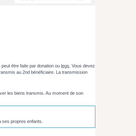
peut être faite par donation ou
legs
. Vous devez
 transmis au 2
nd
bénéficiaire. La transmission
rver les biens transmis. Au moment de son
 à ses propres enfants.