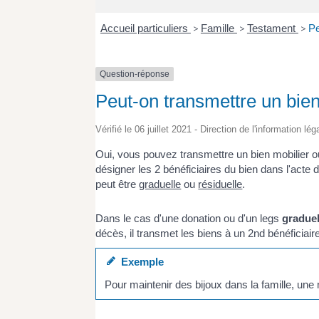
Accueil particuliers
>
Famille
>
Testament
>
Pe
Question-réponse
Peut-on transmettre un bien
Vérifié le 06 juillet 2021 - Direction de l'information lé
Oui, vous pouvez transmettre un bien mobilier ou
désigner les 2 bénéficiaires du bien dans l'acte
peut être
graduelle
ou
résiduelle
.
Dans le cas d'une donation ou d'un legs
gradue
décès, il transmet les biens à un 2
nd
bénéficiair
Exemple
Pour maintenir des bijoux dans la famille, une 