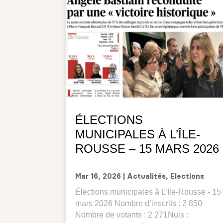
ÉLECTIONS
MUNICIPALES À L’ÎLE-
ROUSSE – 15 MARS 2026
Mar 16, 2026
|
Actualités
,
Elections
Élections municipales à L’Ile-Rousse - 15
mars 2026 Nombre d’inscrits : 2 850
Nombre de votants : 2 271Nuls :