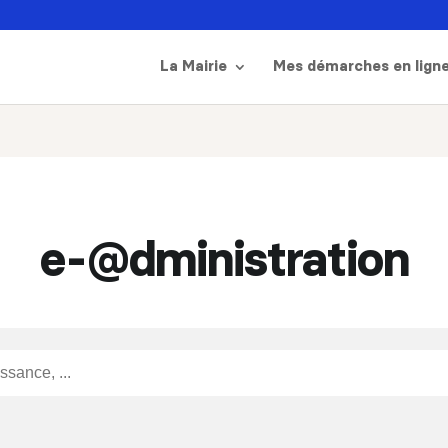
La Mairie
Mes démarches en lign
e-@dministration