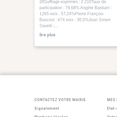
28Suffrage exprimés : 2 210Taux de
participation : 79,68% Angèle Bastiani :
1265 voix - 57,24%Pierre François
Bascoul : 674 voix - 30,5%Jean Simon
Savelli :...
lire plus
CONTACTEZ VOTRE MAIRIE
MES 
Signalement
Etat-
Mentions légales
Votr