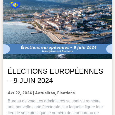
ÉLECTIONS EUROPÉENNES
– 9 JUIN 2024
Avr 22, 2024
|
Actualités
,
Elections
Bureau de vote Les administrés se sont vu remettre
une nouvelle carte électorale, sur laquelle figure leur
lieu de vote ainsi que le numéro de leur bureau de