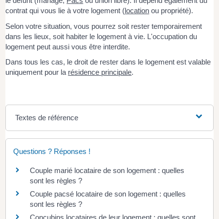
le défunt (mariage,
Pacs
ou union libre). Il dépend également du
contrat qui vous lie à votre logement (
location
ou propriété).
Selon votre situation, vous pourrez soit rester temporairement
dans les lieux, soit habiter le logement à vie. L'occupation du
logement peut aussi vous être interdite.
Dans tous les cas, le droit de rester dans le logement est valable
uniquement pour la
résidence principale
.
Textes de référence
Questions ? Réponses !
Couple marié locataire de son logement : quelles
sont les règles ?
Couple pacsé locataire de son logement : quelles
sont les règles ?
Concubins locataires de leur logement : quelles sont