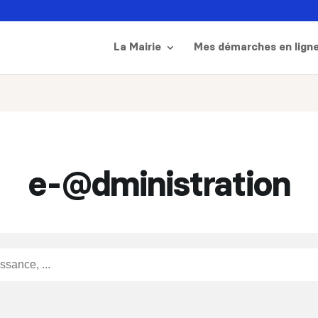
La Mairie
Mes démarches en lign
e-@dministration