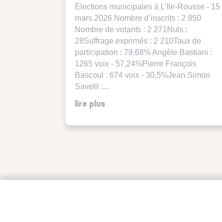
Élections municipales à L’Ile-Rousse - 15
mars 2026 Nombre d’inscrits : 2 850
Nombre de votants : 2 271Nuls :
28Suffrage exprimés : 2 210Taux de
participation : 79,68% Angèle Bastiani :
1265 voix - 57,24%Pierre François
Bascoul : 674 voix - 30,5%Jean Simon
Savelli :...
lire plus