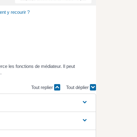
nt y recourir ?
rce les fonctions de médiateur. Il peut
.
Tout replier
Tout déplier