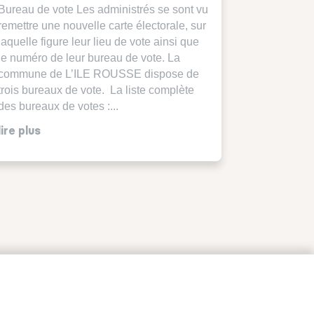
Bureau de vote Les administrés se sont vu
remettre une nouvelle carte électorale, sur
laquelle figure leur lieu de vote ainsi que
le numéro de leur bureau de vote. La
commune de L’ILE ROUSSE dispose de
trois bureaux de vote. La liste complète
des bureaux de votes :...
lire plus