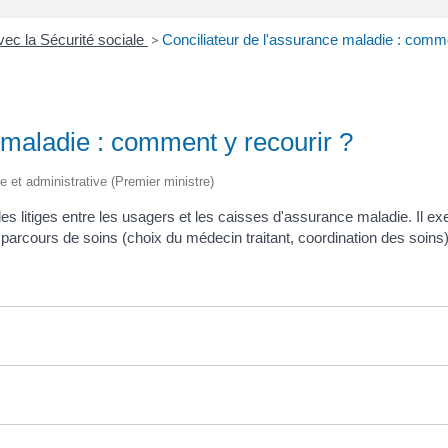
avec la Sécurité sociale
>
Conciliateur de l'assurance maladie : comme
 maladie : comment y recourir ?
ale et administrative (Premier ministre)
s litiges entre les usagers et les caisses d'assurance maladie. Il exe
parcours de soins (choix du médecin traitant, coordination des soins)