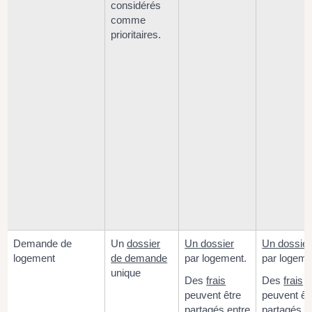
considérés
comme
prioritaires.
Demande de
Un
dossier
Un dossier
Un dossier
logement
de demande
par logement.
par logeme
unique
Des
frais
Des
frais
peuvent être
peuvent êt
partagés entre
partagés e