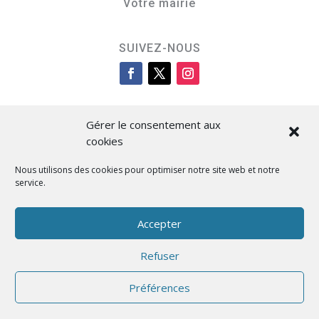
Votre mairie
SUIVEZ-NOUS
Gérer le consentement aux
cookies
Nous utilisons des cookies pour optimiser notre site web et notre
service.
Cità di L’Isula
Accepter
Refuser
Designed by BKM Web Consulting
Préférences
Français