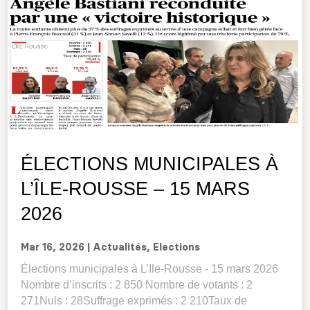
ÉLECTIONS MUNICIPALES À
L’ÎLE-ROUSSE – 15 MARS
2026
Mar 16, 2026
|
Actualités
,
Elections
Élections municipales à L’Ile-Rousse - 15 mars 2026
Nombre d’inscrits : 2 850 Nombre de votants : 2
271Nuls : 28Suffrage exprimés : 2 210Taux de