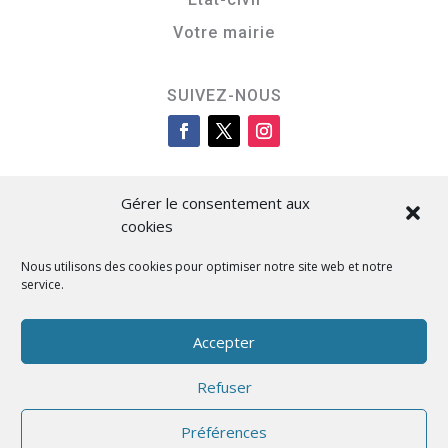
Votre mairie
SUIVEZ-NOUS
Gérer le consentement aux
cookies
Nous utilisons des cookies pour optimiser notre site web et notre
service.
Cità di L’Isula
Accepter
Refuser
Designed by BKM Web Consulting
Préférences