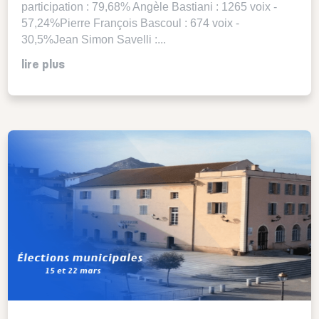
participation : 79,68% Angèle Bastiani : 1265 voix -
57,24%Pierre François Bascoul : 674 voix -
30,5%Jean Simon Savelli :...
lire plus