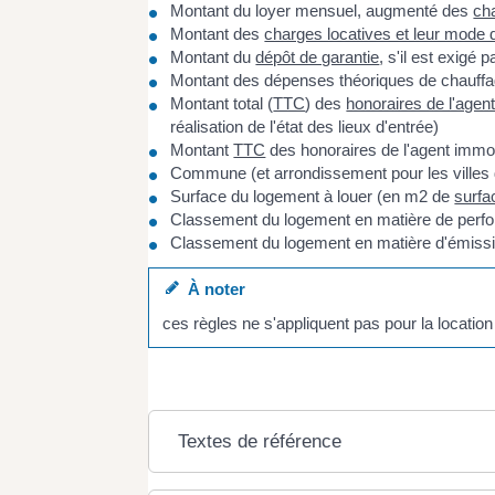
Montant du loyer mensuel, augmenté des
ch
Montant des
charges locatives et leur mode 
Montant du
dépôt de garantie
, s'il est exigé 
Montant des dépenses théoriques de chauffage 
Montant total (
TTC
) des
honoraires de l'agen
réalisation de l'état des lieux d'entrée)
Montant
TTC
des honoraires de l'agent immobi
Commune (et arrondissement pour les villes de
Surface du logement à louer (en m
2
de
surfa
Classement du logement en matière de perf
Classement du logement en matière d'émission
À noter
ces règles ne s'appliquent pas pour la locatio
Textes de référence