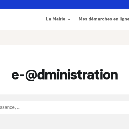
La Mairie
Mes démarches en lign
e-@dministration