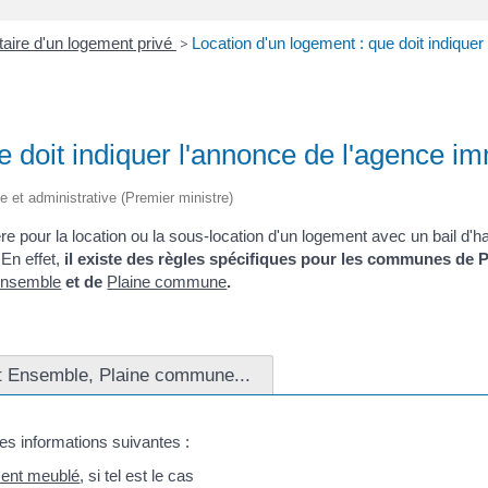
taire d'un logement privé
>
Location d'un logement : que doit indiquer
e doit indiquer l'annonce de l'agence im
ale et administrative (Premier ministre)
 pour la location ou la sous-location d'un logement avec un bail d'ha
 En effet,
il existe des règles spécifiques pour les communes de P
ensemble
et de
Plaine commune
.
Est Ensemble, Plaine commune...
les informations suivantes :
ent meublé
, si tel est le cas