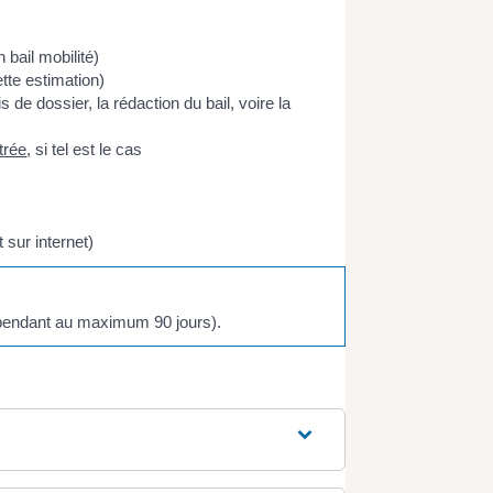
n bail mobilité)
tte estimation)
s de dossier, la rédaction du bail, voire la
ntrée
, si tel est le cas
 sur internet)
e pendant au maximum 90 jours).