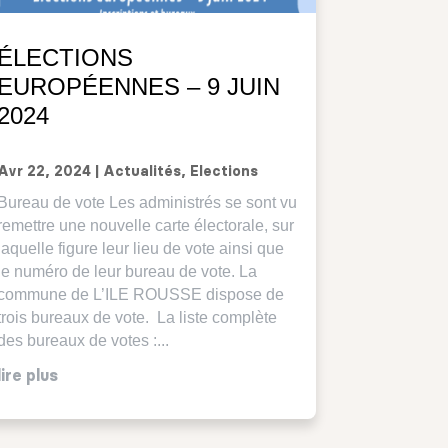
ÉLECTIONS
EUROPÉENNES – 9 JUIN
2024
Avr 22, 2024
|
Actualités
,
Elections
Bureau de vote Les administrés se sont vu
remettre une nouvelle carte électorale, sur
laquelle figure leur lieu de vote ainsi que
le numéro de leur bureau de vote. La
commune de L’ILE ROUSSE dispose de
trois bureaux de vote. La liste complète
des bureaux de votes :...
lire plus