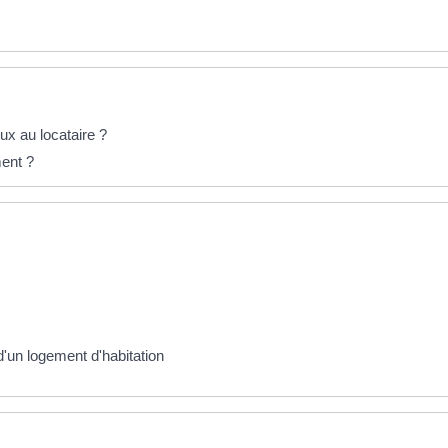
eux au locataire ?
ment ?
d'un logement d'habitation