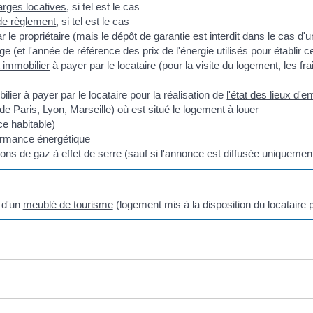
arges locatives
, si tel est le cas
de règlement
, si tel est le cas
par le propriétaire (mais le dépôt de garantie est interdit dans le cas d'u
(et l'année de référence des prix de l'énergie utilisés pour établir ce
t immobilier
à payer par le locataire (pour la visite du logement, les frai
lier à payer par le locataire pour la réalisation de
l'état des lieux d'e
 Paris, Lyon, Marseille) où est situé le logement à louer
ce habitable
)
ormance énergétique
s de gaz à effet de serre (sauf si l'annonce est diffusée uniquement
n d'un
meublé de tourisme
(logement mis à la disposition du locatair