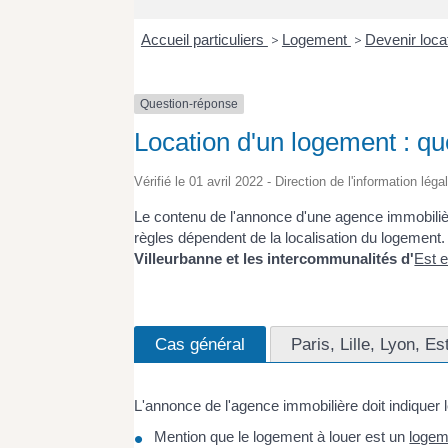
Accueil particuliers
>
Logement
>
Devenir loca
Question-réponse
Location d'un logement : qu
Vérifié le 01 avril 2022 - Direction de l'information lég
Le contenu de l'annonce d'une agence immobilière
règles dépendent de la localisation du logement.
Villeurbanne et les intercommunalités d'
Est 
Cas général
Paris, Lille, Lyon, 
L'annonce de l'agence immobilière doit indiquer 
Mention que le logement à louer est un
logem