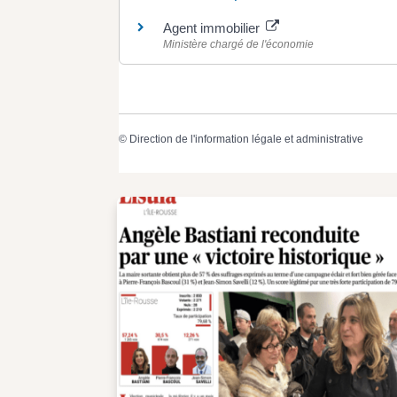
Agent immobilier
Ministère chargé de l'économie
©
Direction de l'information légale et administrative