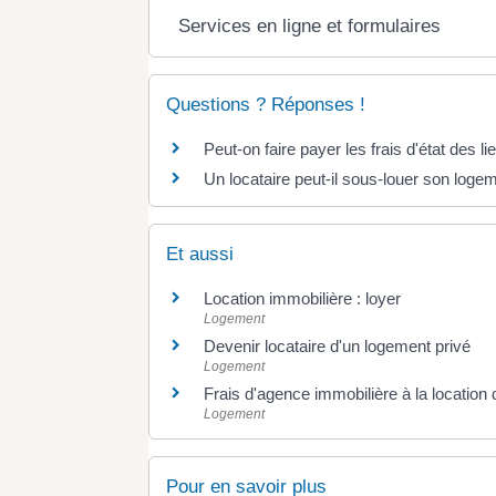
Services en ligne et formulaires
Questions ? Réponses !
Peut-on faire payer les frais d'état des li
Un locataire peut-il sous-louer son loge
Et aussi
Location immobilière : loyer
Logement
Devenir locataire d'un logement privé
Logement
Frais d'agence immobilière à la location 
Logement
Pour en savoir plus