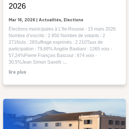
2026
Mar 16, 2026
|
Actualités
,
Elections
Élections municipales à L’Ile-Rousse - 15 mars 2026
Nombre d’inscrits : 2 850 Nombre de votants : 2
271Nuls : 28Suffrage exprimés : 2 210Taux de
participation : 79,68% Angèle Bastiani : 1265 voix -
57,24%Pierre François Bascoul : 674 voix -
30,5%Jean Simon Savelli :...
lire plus