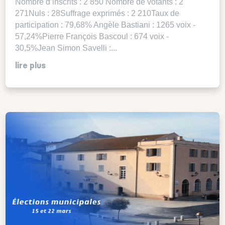
Nombre d’inscrits : 2 850 Nombre de votants : 2
271Nuls : 28Suffrage exprimés : 2 210Taux de
participation : 79,68% Angèle Bastiani : 1265 voix -
57,24%Pierre François Bascoul : 674 voix -
30,5%Jean Simon Savelli :...
lire plus