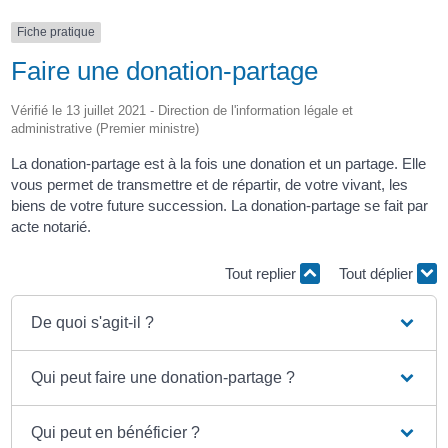
Fiche pratique
Faire une donation-partage
Vérifié le 13 juillet 2021 - Direction de l'information légale et
administrative (Premier ministre)
La donation-partage est à la fois une donation et un partage. Elle
vous permet de transmettre et de répartir, de votre vivant, les
biens de votre future succession. La donation-partage se fait par
acte notarié.
Tout replier
Tout déplier
De quoi s'agit-il ?
Qui peut faire une donation-partage ?
Qui peut en bénéficier ?