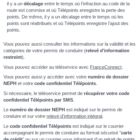
il y a un
décalage
entre le temps où l'infraction au code de la
route est commise et où Télépoints enregistre la perte des
points. De même, il y a un décalage entre le temps où les
points sont réattribués et où Télépoints enregistre l'ajout des
points.
Vous pouvez aussi consulter les informations sur la validité et les
catégories de votre permis de conduire (
relevé d'information
restreint
).
Vous pouvez accéder au téléservice avec
FranceConnect
.
Vous pouvez aussi y accéder avec votre
numéro de dossier
NEPH
et votre
code confidentiel Télépoints
.
Si nécessaire, le téléservice permet de
récupérer votre code
confidentiel Télépoints par SMS
.
Le
numéro de dossier NEPH
est indiqué sur le permis de
conduire et sur votre
relevé d'information intégral
.
Le
code confidentiel Télépoints
est indiqué sur le courrier
accompagnant le permis de conduire au format sécurisé "
carte
de crédit
" ou sur un courrier vous informant d'un retrait de points