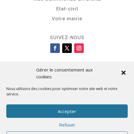
Etat-civil
Votre mairie
SUIVEZ-NOUS
Gérer le consentement aux
cookies
Nous utilisons des cookies pour optimiser notre site web et notre
service.
Cità di L’Isula
Accepter
Refuser
Designed by BKM Web Consulting