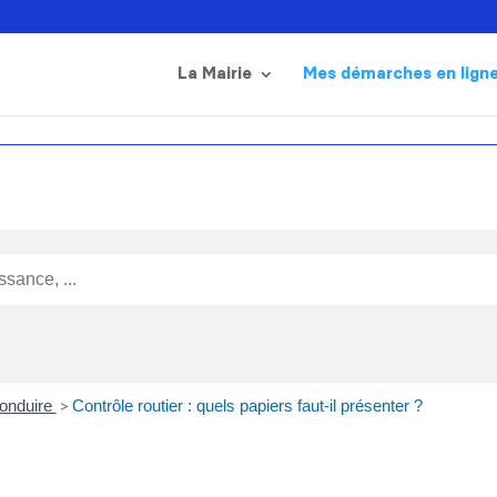
La Mairie
Mes démarches en lign
onduire
>
Contrôle routier : quels papiers faut-il présenter ?