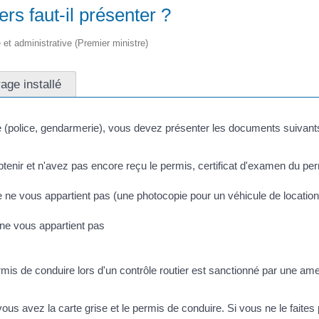
ers faut-il présenter ?
le et administrative (Premier ministre)
age installé
rdre (police, gendarmerie), vous devez présenter les documents suivan
btenir et n'avez pas encore reçu le permis, certificat d'examen du 
e ne vous appartient pas (une photocopie pour un véhicule de locatio
 ne vous appartient pas
permis de conduire lors d'un contrôle routier est sanctionné par une a
ous avez la carte grise et le permis de conduire. Si vous ne le faite