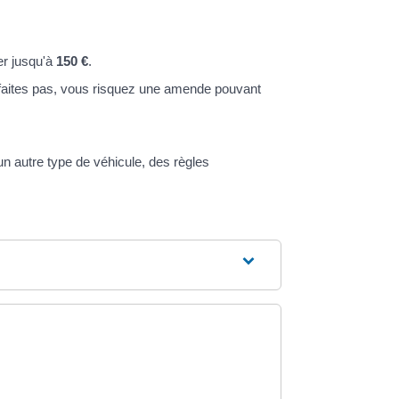
er jusqu'à
150 €
.
e faites pas, vous risquez une amende pouvant
un autre type de véhicule, des règles