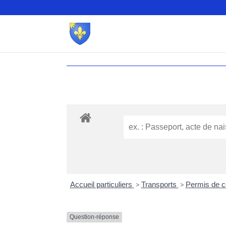
Accueil particuliers
>
Transports
>
Permis de c
Question-réponse