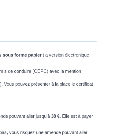
ts
sous forme papier
(la version électronique
permis de conduire (CEPC) avec la mention
n). Vous pouvez présenter à la place le
certificat
mende pouvant aller jusqu'à
38 €
. Elle est à payer
s pas, vous risquez une amende pouvant aller