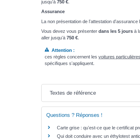
jusqu'à
750 €
.
Assurance
La non présentation de l'attestation d'assurance
Vous devez vous présenter
dans les 5 jours
à l
aller jusqu'à
750 €
.
Attention :
ces règles concernent les
voitures particulière
spécifiques s'appliquent.
Textes de référence
Questions ? Réponses !
Carte grise : qu'est-ce que le certificat p
Qui doit conduire avec un éthylotest an