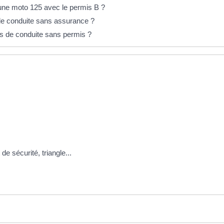
une moto 125 avec le permis B ?
 de conduite sans assurance ?
cas de conduite sans permis ?
de sécurité, triangle...