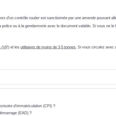
 lors d'un contrôle routier est sanctionnée par une amende pouvant all
a police ou à la gendarmerie avec le document valable. Si vous ne l
s (VP)
et les
utilitaires de moins de 3,5 tonnes
. Si vous circulez avec 
rovisoire d'immatriculation (CPI) ?
tidémarrage (EAD) ?