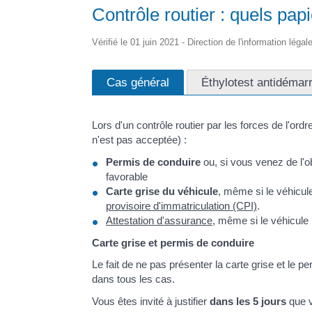
Contrôle routier : quels papi
Vérifié le 01 juin 2021 - Direction de l'information léga
Cas général
Éthylotest antidémarr
Lors d'un contrôle routier par les forces de l'o
n'est pas acceptée) :
Permis de conduire
ou, si vous venez de l'o
favorable
Carte grise du véhicule
, même si le véhicul
provisoire d'immatriculation (CPI)
.
Attestation d'assurance
, même si le véhicule
Carte grise et permis de conduire
Le fait de ne pas présenter la carte grise et le 
dans tous les cas.
Vous êtes invité à justifier
dans les 5 jours
que v