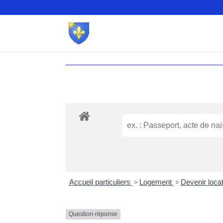
Accueil particuliers
>
Logement
>
Devenir loca
Question-réponse