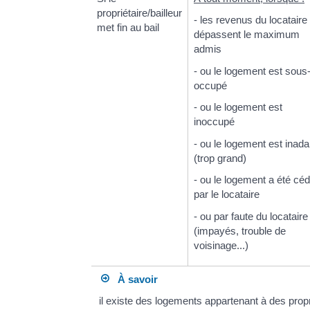
propriétaire/bailleur
- les revenus du locataire
met fin au bail
dépassent le maximum
admis
- ou le logement est sous
occupé
- ou le logement est
inoccupé
- ou le logement est inada
(trop grand)
- ou le logement a été cé
par le locataire
- ou par faute du locataire
(impayés, trouble de
voisinage...)
À savoir
il existe des logements appartenant à des propri