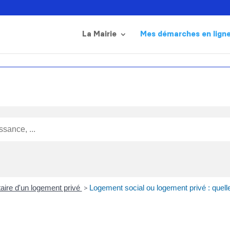
La Mairie
Mes démarches en lign
taire d'un logement privé
>
Logement social ou logement privé : quelle