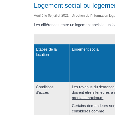
Logement social ou logement 
Vérifié le 05 juillet 2021 - Direction de l'information lé
Les différences entre un logement social et un lo
Étapes de la
Logement social
location
Conditions
Les revenus du demande
d'accès
doivent être inférieures à 
montant maximum
.
Certains demandeurs son
considérés comme