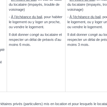
du locataire (impayés, trouble de
du locataire (impayés, tr
voisinage)
voisinage)
-
À l'échéance du bail
, pour habiter
-
À l'échéance du bail
, po
le logement ou y loger un proche,
le logement, ou y loger u
-
ou vendre le logement.
ou vendre le logement.
Il doit donner congé au locataire et
Il doit donner congé au lo
respecter un délai de préavis d'au
respecter un délai de pré
moins 6 mois.
moins 3 mois.
pté
dé
étaires privés (particuliers) mis en location et pour lesquels le locat