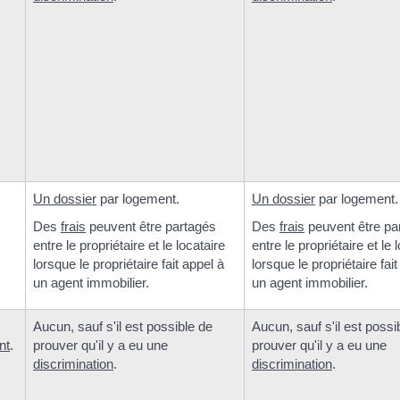
Un dossier
par logement.
Un dossier
par logement.
Des
frais
peuvent être partagés
Des
frais
peuvent être pa
entre le propriétaire et le locataire
entre le propriétaire et le 
lorsque le propriétaire fait appel à
lorsque le propriétaire fai
un agent immobilier.
un agent immobilier.
Aucun, sauf s'il est possible de
Aucun, sauf s'il est possi
nt
.
prouver qu'il y a eu une
prouver qu'il y a eu une
discrimination
.
discrimination
.