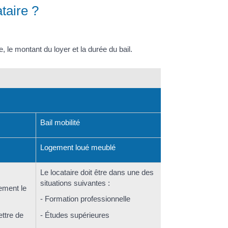
taire ?
, le montant du loyer et la durée du bail.
Bail mobilité
Logement loué meublé
Le locataire doit être dans une des
situations suivantes :
rement le
- Formation professionnelle
ttre de
- Études supérieures