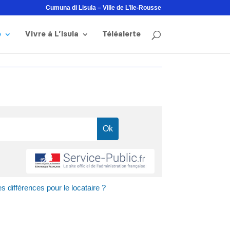
Cumuna di Lisula – Ville de L’Ile-Rousse
e
Vivre à L’Isula
Téléalerte
s différences pour le locataire ?