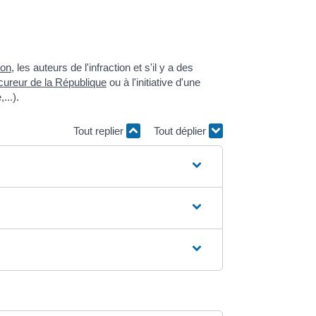
ion
, les auteurs de l'infraction et s'il y a des
cureur de la République
ou à l'initiative d'une
...).
Tout replier
Tout déplier