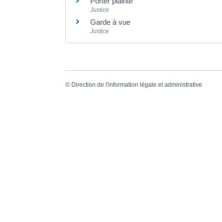
Porter plainte
Justice
Garde à vue
Justice
©
Direction de l'information légale et administrative