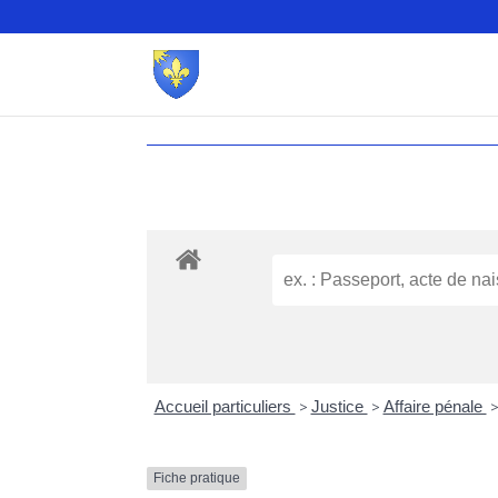
Accueil particuliers
>
Justice
>
Affaire pénale
Fiche pratique