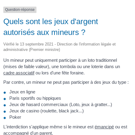
Question-réponse
Quels sont les jeux d'argent
autorisés aux mineurs ?
Vérifié le 13 septembre 2021 - Direction de l'information légale et
administrative (Premier ministre)
Un mineur peut uniquement participer à un loto traditionnel
(mises de faible valeur), une tombola ou une loterie dans un
cadre associatif
ou lors d'une fête foraine.
Par contre, un mineur ne peut pas participer à des jeux du type :
Jeux en ligne
Paris sportifs ou hippiques
Jeux de hasard commerciaux (Loto, jeux à gratter...)
Jeux de casino (roulette, black jack...)
Poker
L'interdiction s'applique même si le mineur est
émancipé
ou est
accompagné d'un parent.