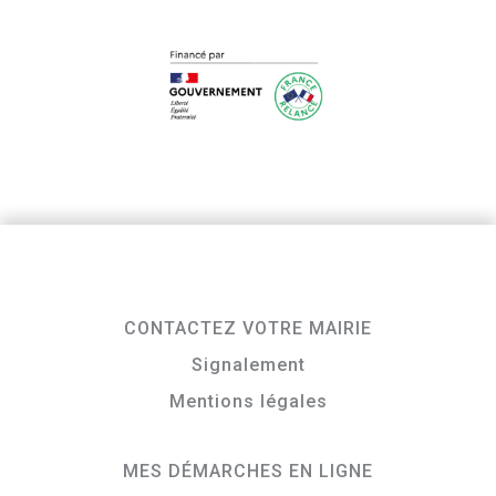
CONTACTEZ VOTRE MAIRIE
Signalement
Mentions légales
MES DÉMARCHES EN LIGNE