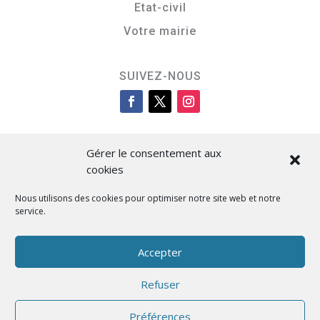
Etat-civil
Votre mairie
SUIVEZ-NOUS
Gérer le consentement aux
cookies
Nous utilisons des cookies pour optimiser notre site web et notre
service.
Cità di L’Isula
Accepter
Refuser
Designed by BKM Web Consulting
Préférences