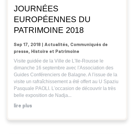
JOURNÉES
EUROPÉENNES DU
PATRIMOINE 2018
Sep 17, 2018
|
Actualités
,
Communiqués de
presse
,
Histoire et Patrimoine
Visite guidée de la Ville de L'Ile-Rousse le
dimanche 16 septembre avec l'Association des
Guides Conférenciers de Balagne. A l'issue de la
visite un rafraîchissement a été offert au U Spaziu
Pasquale PAOLI. L'occasion de découvrir la très
belle exposition de Nadja...
lire plus