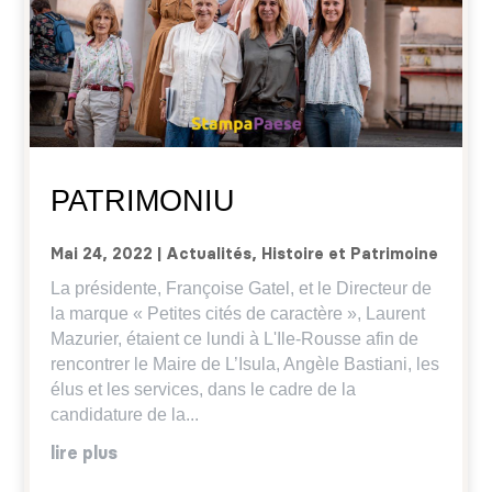
PATRIMONIU
Mai 24, 2022
|
Actualités
,
Histoire et Patrimoine
La présidente, Françoise Gatel, et le Directeur de
la marque « Petites cités de caractère », Laurent
Mazurier, étaient ce lundi à L'Ile-Rousse afin de
rencontrer le Maire de L’Isula, Angèle Bastiani, les
élus et les services, dans le cadre de la
candidature de la...
lire plus