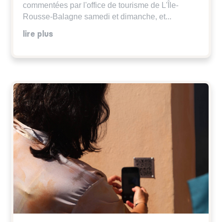
commentées par l'office de tourisme de L'Île-
Rousse-Balagne samedi et dimanche, et...
lire plus